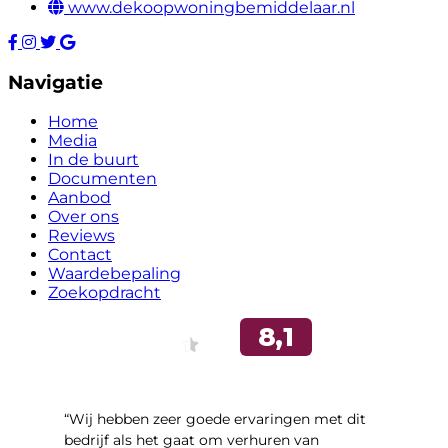
www.dekoopwoningbemiddelaar.nl
Navigatie
Home
Media
In de buurt
Documenten
Aanbod
Over ons
Reviews
Contact
Waardebepaling
Zoekopdracht
“Wij hebben zeer goede ervaringen met dit
bedrijf als het gaat om verhuren van