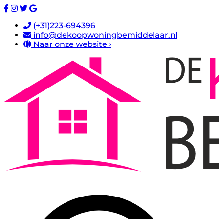
(+31)223-694396
info@dekoopwoningbemiddelaar.nl
Naar onze website ›