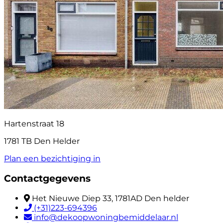
Hartenstraat 18
1781 TB Den Helder
Plan een bezichtiging in
Contactgegevens
Het Nieuwe Diep 33, 1781AD Den helder
(+31)223-694396
info@dekoopwoningbemiddelaar.nl