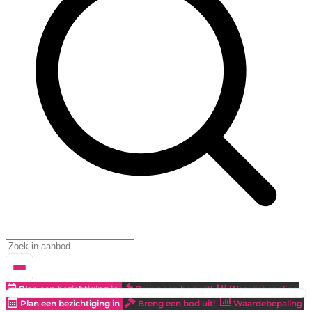
Plan een bezichtiging in
Breng een bod uit!
Waardebepaling
Plan een bezichtiging in
Breng een bod uit!
Waardebepaling