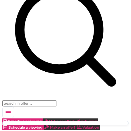
Schedule a viewing
Make an offer!
Valuation
Schedule a viewing
Make an offer!
Valuation