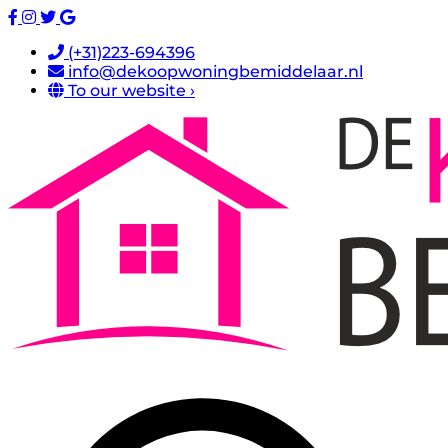
(+31)223-694396
info@dekoopwoningbemiddelaar.nl
To our website ›