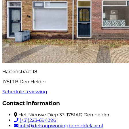
Hartenstraat 18
1781 TB Den Helder
Schedule a viewing
Contact information
Het Nieuwe Diep 33, 1781AD Den helder
(+31)223-694396
info@dekoopwoningbemiddelaar.nl