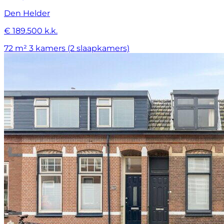
Den Helder
€ 189.500 k.k.
72 m²
3 kamers (2 slaapkamers)