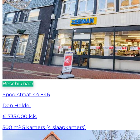
Beschikbaar
Spoorstraat 44 +46
Den Helder
€ 735.000 k.k.
500 m²
5 kamers (4 slaapkamers)