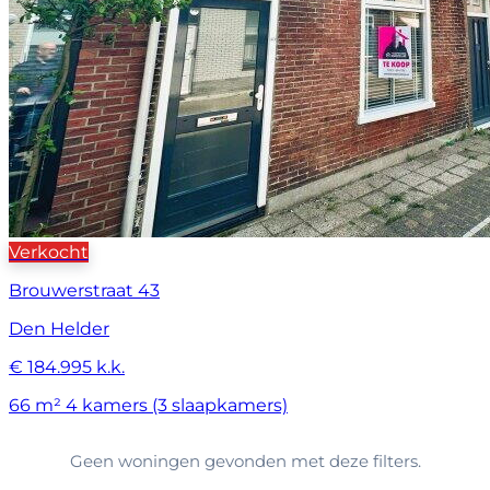
Verkocht
Brouwerstraat 43
Den Helder
€ 184.995 k.k.
66 m²
4 kamers (3 slaapkamers)
Geen woningen gevonden met deze filters.