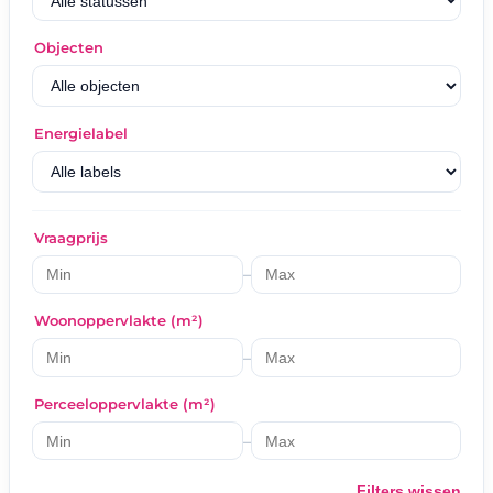
Objecten
Energielabel
Vraagprijs
–
Woonoppervlakte (m²)
–
Perceeloppervlakte (m²)
–
Filters wissen