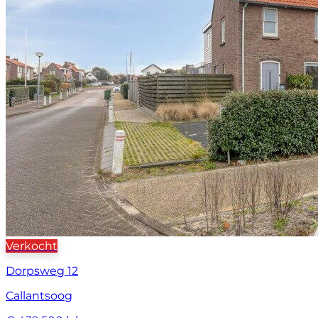
Verkocht
Dorpsweg 12
Callantsoog