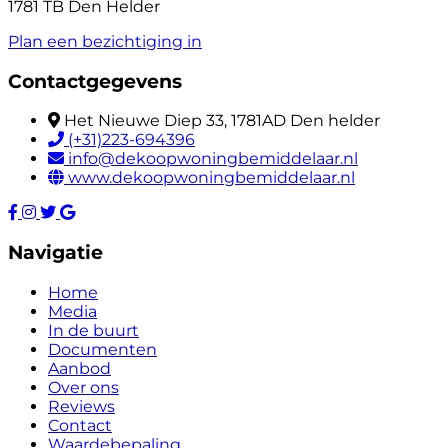
1781 TB Den Helder
Plan een bezichtiging in
Contactgegevens
Het Nieuwe Diep 33, 1781AD Den helder
(+31)223-694396
info@dekoopwoningbemiddelaar.nl
www.dekoopwoningbemiddelaar.nl
Navigatie
Home
Media
In de buurt
Documenten
Aanbod
Over ons
Reviews
Contact
Waardebepaling