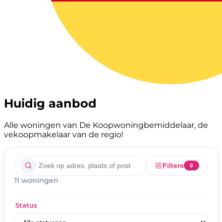
Huidig aanbod
Alle woningen van De Koopwoningbemiddelaar, de
vekoopmakelaar van de regio!
Filters
0
11 woningen
Status