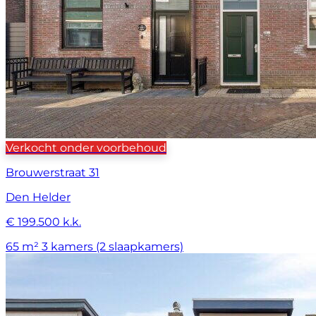
Verkocht onder voorbehoud
Brouwerstraat 31
Den Helder
€ 199.500 k.k.
65 m²
3 kamers (2 slaapkamers)