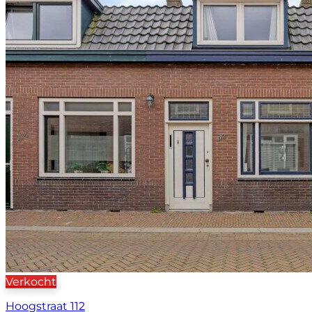
Verkocht
Hoogstraat 112