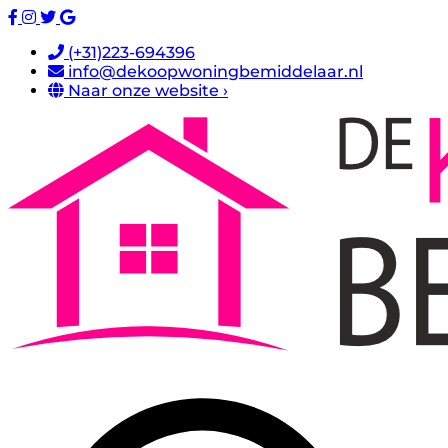
(+31)223-694396
info@dekoopwoningbemiddelaar.nl
Naar onze website ›