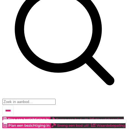
Plan een bezichtiging in
Breng een bod uit!
Waardebepaling
Plan een bezichtiging in
Breng een bod uit!
Waardebepaling