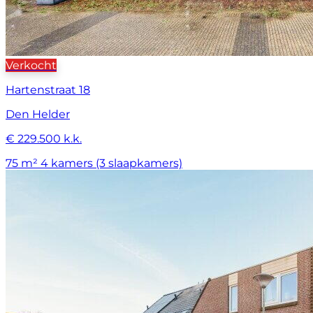
Verkocht
Hartenstraat 18
Den Helder
€ 229.500 k.k.
75 m²
4 kamers (3 slaapkamers)