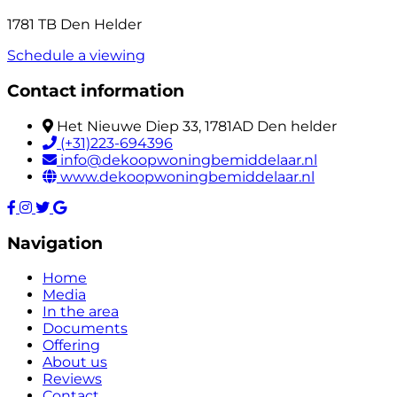
1781 TB Den Helder
Schedule a viewing
Contact information
Het Nieuwe Diep 33, 1781AD Den helder
(+31)223-694396
info@dekoopwoningbemiddelaar.nl
www.dekoopwoningbemiddelaar.nl
Navigation
Home
Media
In the area
Documents
Offering
About us
Reviews
Contact