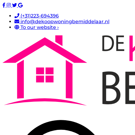
(+31)223-694396
info@dekoopwoningbemiddelaar.nl
To our website ›