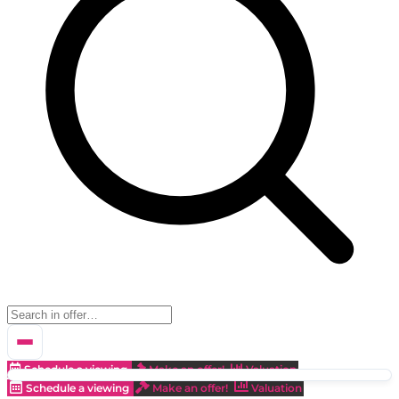
Schedule a viewing
Make an offer!
Valuation
Schedule a viewing
Make an offer!
Valuation